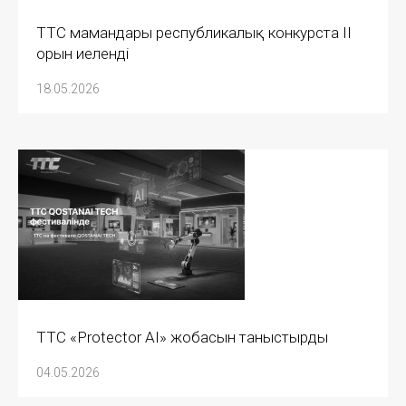
ТТС мамандары республикалық конкурста II
орын иеленді
18.05.2026
ТТС «Protector AI» жобасын таныстырды
04.05.2026