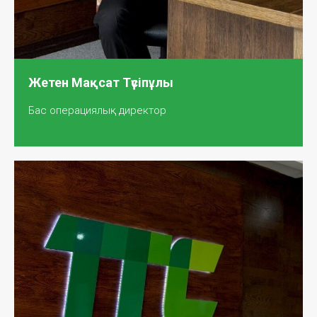
Жетен Мақсат Түсіпұлы
Бас операциялық директор