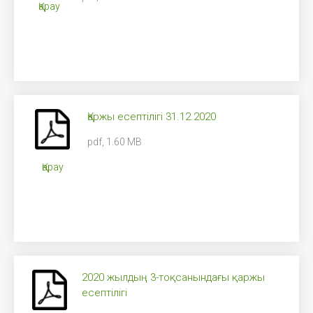
Қарау
Қаржы есептілігі 31.12.2020
pdf, 1.60 MB
Қарау
2020 жылдың 3-тоқсанындағы қаржы
есептілігі