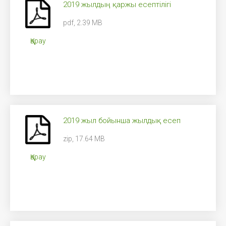
2019 жылдың қаржы есептілігі
pdf, 2.39 MB
Қарау
2019 жыл бойынша жылдық есеп
zip, 17.64 MB
Қарау