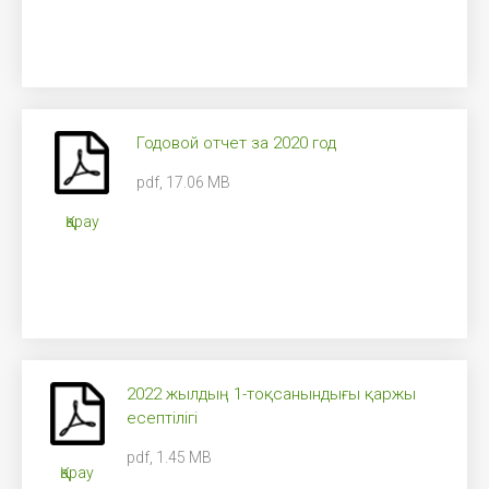
Годовой отчет за 2020 год
pdf, 17.06 MB
Қарау
2022 жылдың 1-тоқсанындығы қаржы
есептілігі
pdf, 1.45 MB
Қарау