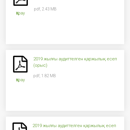
pdf, 2.43 MB
Қарау
2019 жылғы аудиттелген қаржылық есеп
(орыс)
pdf, 1.82 MB
Қарау
2019 жылғы аудиттелген қаржылық есеп