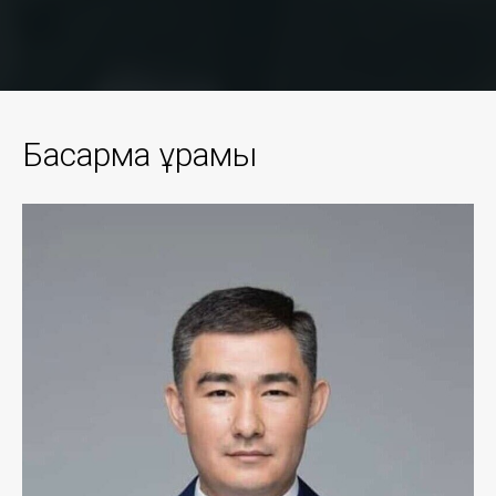
Басқарма құрамы