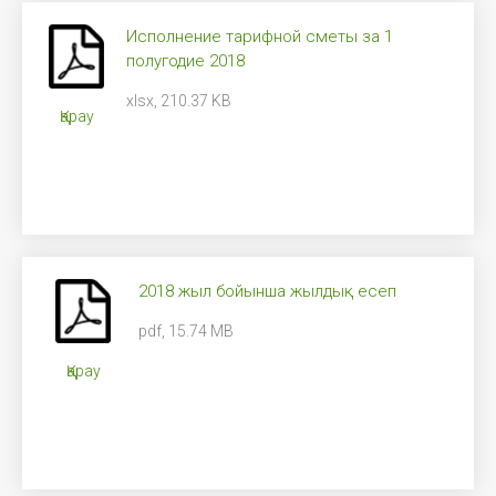
Исполнение тарифной сметы за 1
полугодие 2018
xlsx, 210.37 KB
Қарау
2018 жыл бойынша жылдық есеп
pdf, 15.74 MB
Қарау