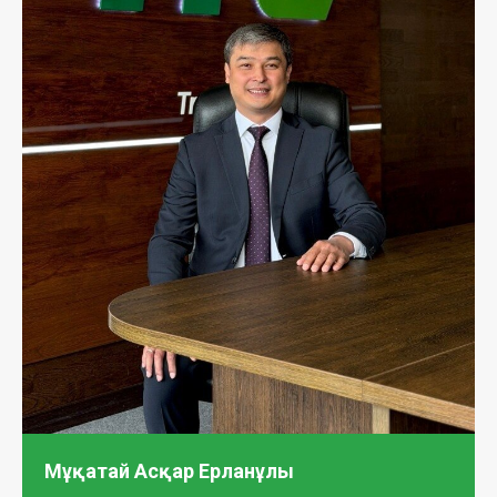
Мұқатай Асқар Ерланұлы