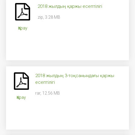
2018 жылдың қаржы есептілігі
zip, 3.28 MB
Қарау
2018 жылдың 3-тоқсанындағы қаржы
есептілігі
rar, 12.56 MB
Қарау