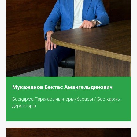
Мукажанов Бектас Амангельдинович
Басқарма Төрағасының орынбасары / Бас қаржы
директоры