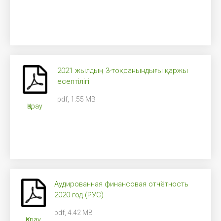
2021 жылдың 3-тоқсанындығы қаржы
есептілігі
pdf, 1.55 MB
Қарау
Аудированная финансовая отчётность
2020 год (РУС)
pdf, 4.42 MB
Қарау