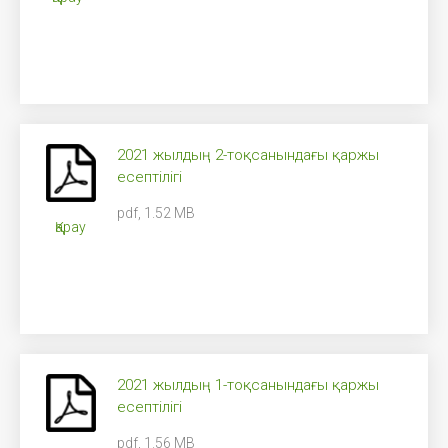
2021 жылдың 2-тоқсанындағы қаржы
есептілігі
pdf, 1.52 MB
Қарау
2021 жылдың 1-тоқсанындағы қаржы
есептілігі
pdf, 1.56 MB