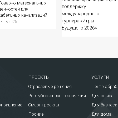
Товарно-материальных
ценностей для
кабельных канализаций
03.08.2026
ПРОЕКТЫ
УСЛУГИ
Отраслевые решения
Центр обраб
Республиканского значения
Для офиса
управление
Смарт проекты
Для бизнеса
Прочие
Для дома