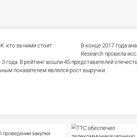
В конце 2017 года ана
Research провела ис
3 года. В рейтинг вошли 45 представителей отечеств
ным показателем являлся рост выручки.
О проведении закупки