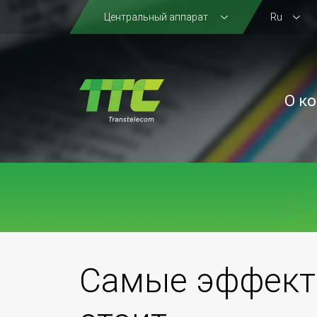
Центральный аппарат
Ru
О к
Самые эффекти