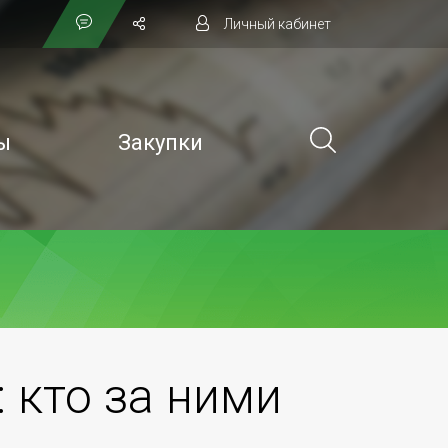
Личный кабинет
ы
Закупки
 кто за ними