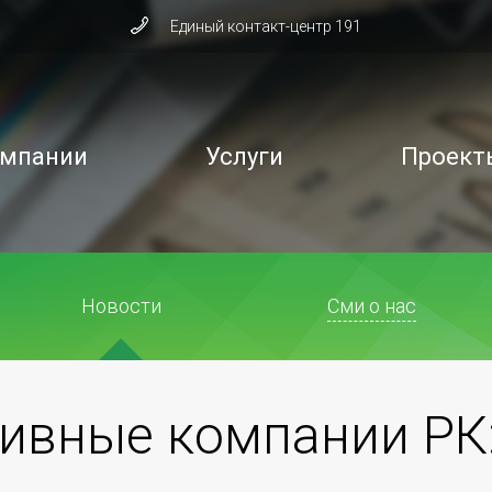
Единый контакт-центр 191
омпании
Услуги
Проект
Новости
Сми о нас
вные компании РК: