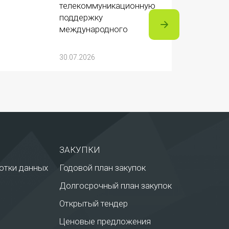
телекоммуникационную
поддержку
международного
турнира «Игры
Будущего 2026»
30.07.2026
ЗАКУПКИ
отки данных
Годовой план закупок
Долгосрочный план закупок
Открытый тендер
Ценовые предложения