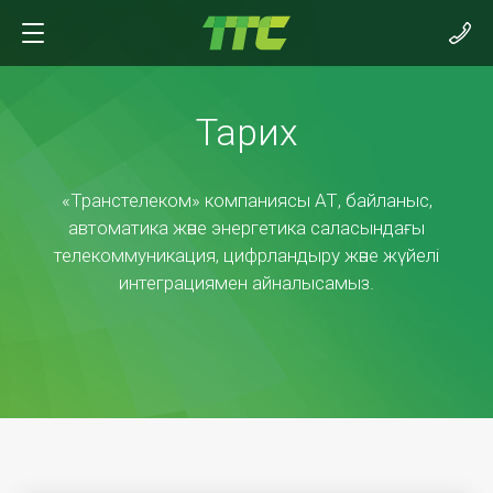
Тарих
«Транстелеком» компаниясы АТ, байланыс,
автоматика және энергетика саласындағы
телекоммуникация, цифрландыру және жүйелі
интеграциямен айналысамыз.