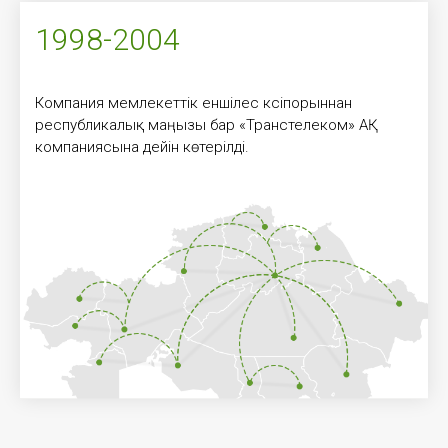
1998-2004
Компания мемлекеттік еншілес кәсіпорыннан
республикалық маңызы бар «Транстелеком» АҚ
компаниясына дейін көтерілді.