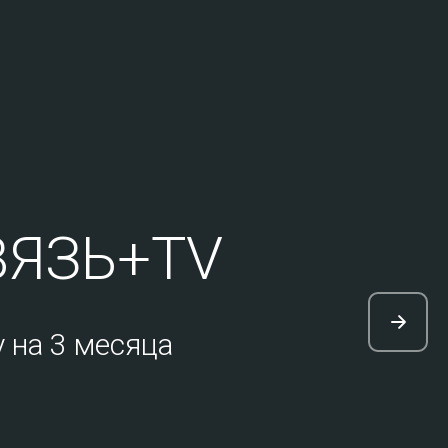
ЯЗЬ+TV
 на 3 месяца