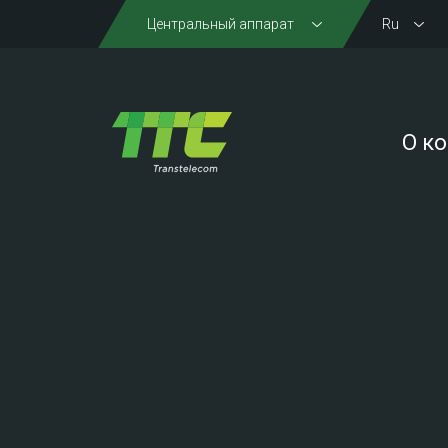
Центральный аппарат
Ru
О к