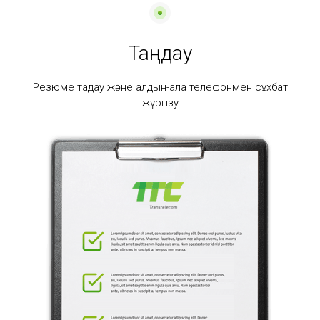
Таңдау
Резюме таңдау және алдын-ала телефонмен сұхбат
жүргізу