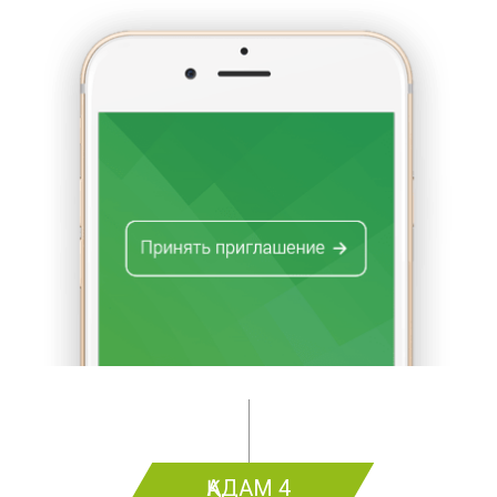
ҚАДАМ 4