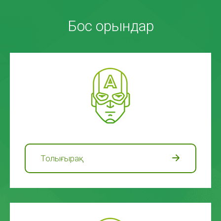
Бос орындар
Толығырақ