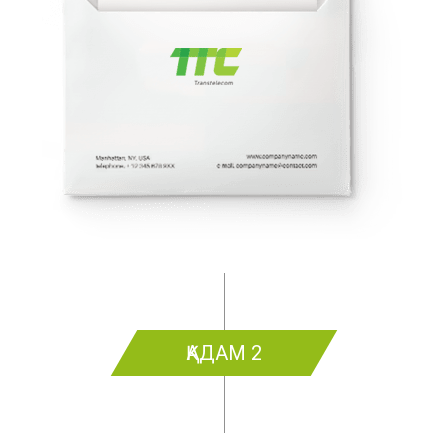
ҚАДАМ 2