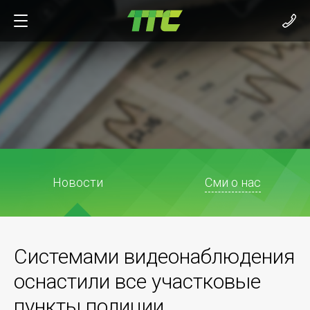
Новости
Сми о нас
Системами видеонаблюдения
оснастили все участковые
пункты полиции