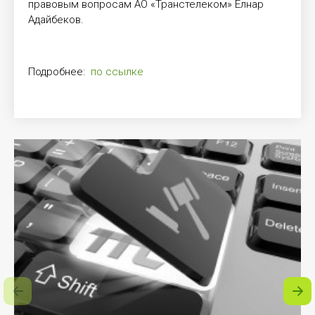
правовым вопросам АО «Транстелеком» Елнар
Адайбеков.
Подробнее:
по ссылке