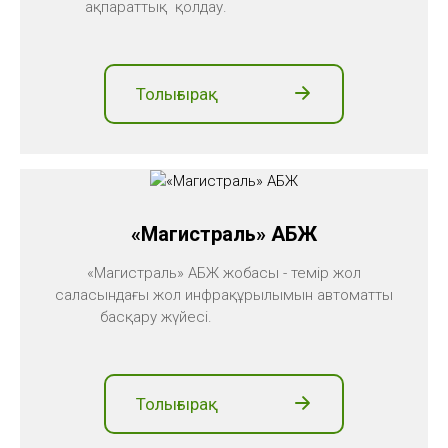
ақпараттық қолдау.
Толығырақ
«Магистраль» АБЖ
«Магистраль» АБЖ жобасы - темір жол
саласындағы жол инфрақұрылымын автоматты
басқару жүйесі.
Толығырақ