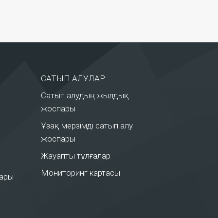
САТЫП АЛУЛАР
Сатып алудың жылдық
жоспары
Ұзақ мерзімді сатып алу
жоспары
Жауапты тұлғалар
Мониторинг картасы
лары