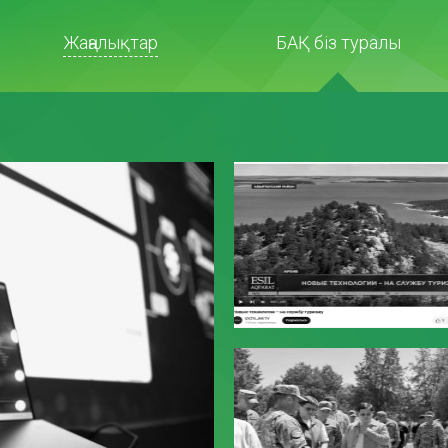
Жаңалықтар
БАҚ біз туралы