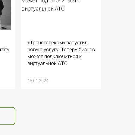
«Транстелеком» запустил
sity
новую услугу. Теперь бизнес
может подключиться к
виртуальной АТС
15.01.2024