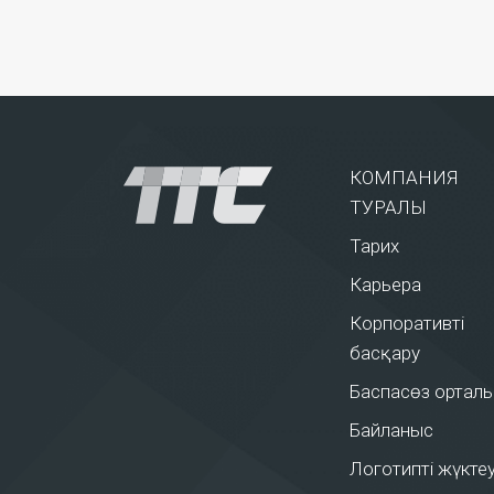
КОМПАНИЯ
ТУРАЛЫ
Тарих
Карьера
Корпоративті
басқару
Баспасөз ортал
Байланыс
Логотипті жүкте