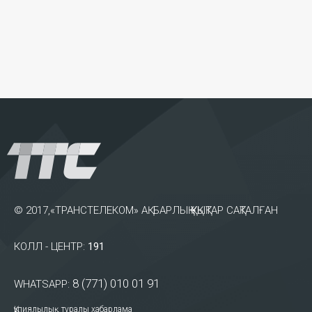
© 2017,«ТРАНСТЕЛЕКОМ» АҚ. БАРЛЫҚ ҚҰҚЫҚТАР САҚТАЛҒАН
КОЛЛ - ЦЕНТР:
191
8 (771) 010 01 91
WHATSAPP:
Құпиялылық туралы хабарлама