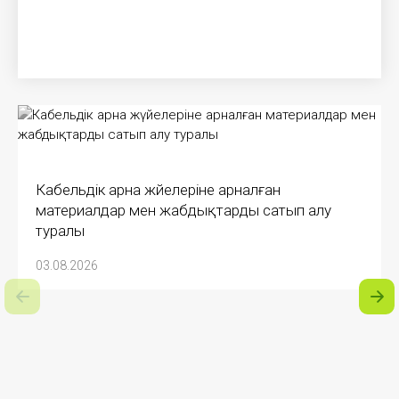
Кабельдік арна жүйелеріне арналған
материалдар мен жабдықтарды сатып алу
туралы
03.08.2026