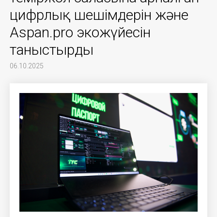
цифрлық шешімдерін және
Aspan.pro экожүйесін
таныстырды
06.10.2025