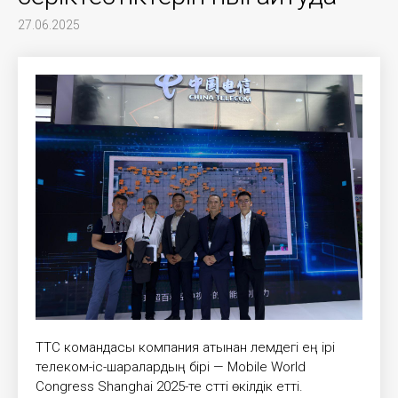
27.06.2025
ТТС командасы компания атынан әлемдегі ең ірі
телеком-іс-шаралардың бірі — Mobile World
Congress Shanghai 2025-те сәтті өкілдік етті.