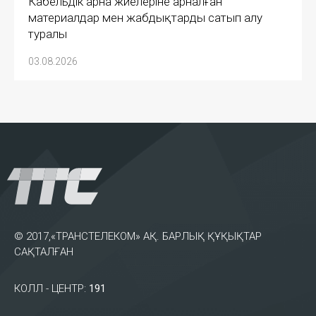
Кабельдік арна жүйелеріне арналған
материалдар мен жабдықтарды сатып алу
туралы
03.08.2026
© 2017,«ТРАНСТЕЛЕКОМ» АҚ. БАРЛЫҚ ҚҰҚЫҚТАР
САҚТАЛҒАН
КОЛЛ - ЦЕНТР:
191