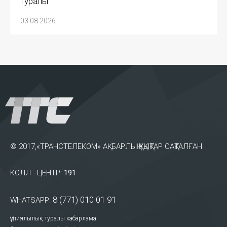
туралы
03.08.2026
© 2017,«ТРАНСТЕЛЕКОМ» АҚ. БАРЛЫҚ ҚҰҚЫҚТАР САҚТАЛҒАН
КОЛЛ - ЦЕНТР:
191
8 (771) 010 01 91
WHATSAPP:
Құпиялылық туралы хабарлама