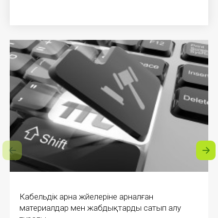
Кабельдік арна жүйелеріне арналған
материалдар мен жабдықтарды сатып алу