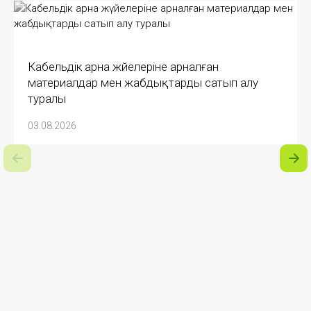
Кабельдік арна жүйелеріне арналған
материалдар мен жабдықтарды сатып алу
туралы
03.08.2026