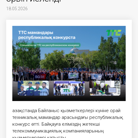
18.05.2026
Қазақстанда Байланыс қызметкерлері күніне орай
техникалық мамандар арасындағы республикалық
конкурс өтті. Байқауға еліміздің жетекші
телекоммуникациялық компанияларының
қызметкерлері қатысты.