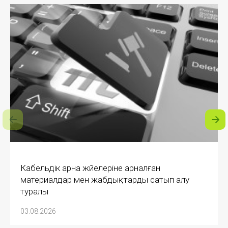
Кабельдік арна жүйелеріне арналған
материалдар мен жабдықтарды сатып алу
туралы
03.08.2026