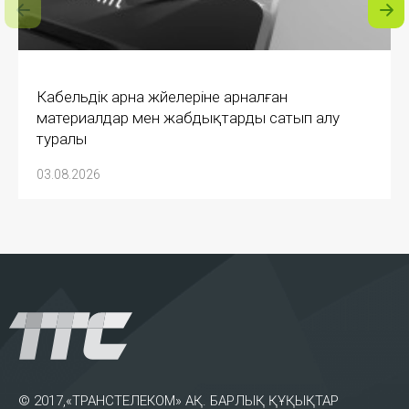
Кабельдік арна жүйелеріне арналған
материалдар мен жабдықтарды сатып алу
туралы
03.08.2026
© 2017,«ТРАНСТЕЛЕКОМ» АҚ. БАРЛЫҚ ҚҰҚЫҚТАР