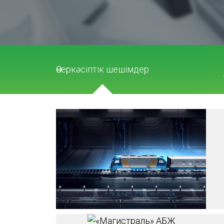
Өнеркәсіптік шешімдер