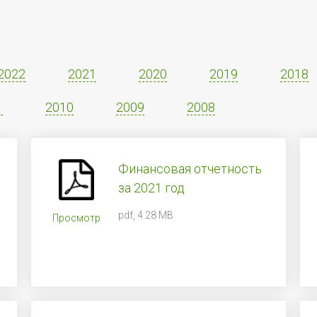
2022
2021
2020
2019
2018
1
2010
2009
2008
Финансовая отчетность
за 2021 год
pdf, 4.28 MB
Просмотр