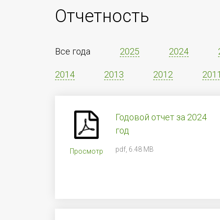
Отчетность
Все года
2025
2024
2014
2013
2012
201
Годовой отчет за 2024
год
pdf, 6.48 MB
Просмотр