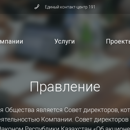
Единый контакт-центр 191
омпании
Услуги
Проект
Правление
я Общества является Совет директоров, ко
еятельностью Компании. Совет директоров 
Законом Республики Казахстан «Об акцион