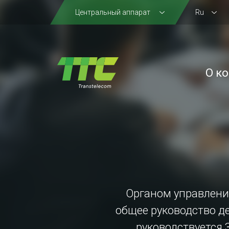
Центральный аппарат
Ru
О к
Органом управлени
общее руководство д
руководствуется 