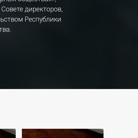
 Совете директоров,
льством Республики
тва.