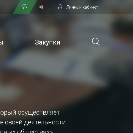
Личный кабинет
ы
Закупки
торый осуществляет
в своей деятельности
ерных обществах»,