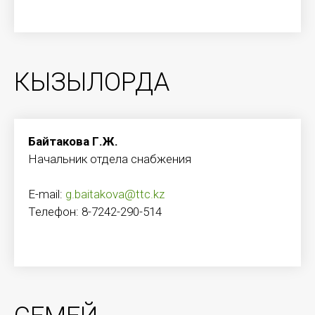
КЫЗЫЛОРДА
Байтакова Г.Ж.
Начальник отдела снабжения
E-mail:
g.baitakova@ttc.kz
Телефон: 8-7242-290-514