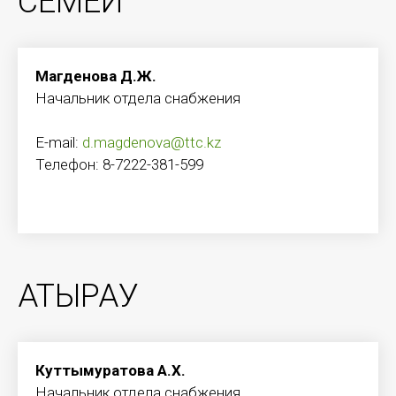
СЕМЕЙ
Магденова Д.Ж.
Начальник отдела снабжения
E-mail:
d.magdenova@ttc.kz
Телефон: 8-7222-381-599
АТЫРАУ
Куттымуратова А.Х.
Начальник отдела снабжения