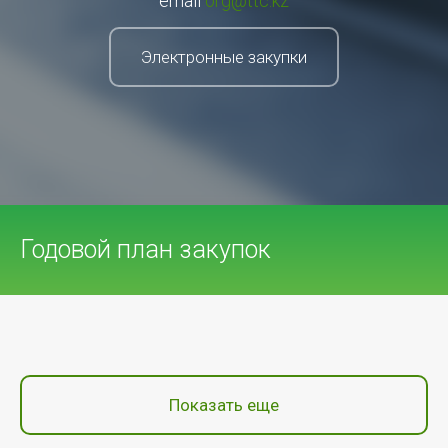
email
org@ttc.kz
Электронные закупки
Годовой план закупок
Показать еще