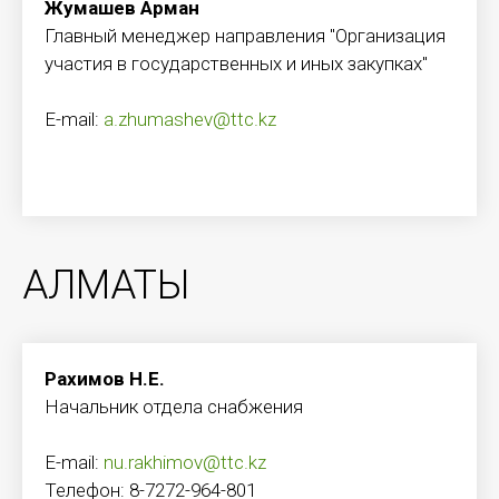
Жумашев Арман
Главный менеджер направления "Организация
участия в государственных и иных закупках"
E-mail:
a.zhumashev@ttc.kz
АЛМАТЫ
Рахимов Н.Е.
Начальник отдела снабжения
E-mail:
nu.rakhimov@ttc.kz
Телефон: 8-7272-964-801