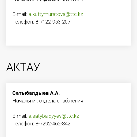
E-mail:
a.kuttymuratova@ttc.kz
Телефон: 8-7122-953-207
АКТАУ
Сатыбалдыев А.А.
Начальник отдела снабжения
E-mail:
a.satybaldyyev@ttc.kz
Телефон: 8-7292-462-342