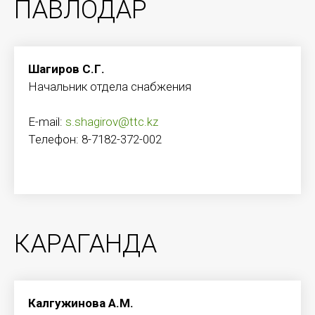
ПАВЛОДАР
Шагиров С.Г.
Начальник отдела снабжения
E-mail:
s.shagirov@ttc.kz
Телефон: 8-7182-372-002
КАРАГАНДА
Калгужинова А.М.