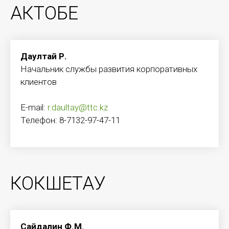
АКТОБЕ
Даултай Р.
Начальник службы развития корпоративных
клиентов
E-mail:
r.daultay@ttc.kz
Телефон: 8-7132-97-47-11
КОКШЕТАУ
Сайдалин Ф.М.