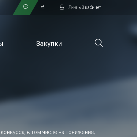
Личный кабинет
ы
Закупки
онкурса, в том числе на понижение,