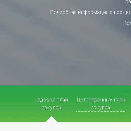
ра
Подробная информация о процеду
Ко
Годовой план
Долгосрочный план
закупок
закупок