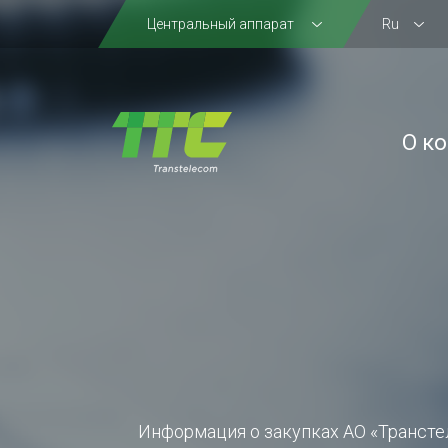
Центральный аппарат
Ru
О к
Информация о закупках АО «Трансте