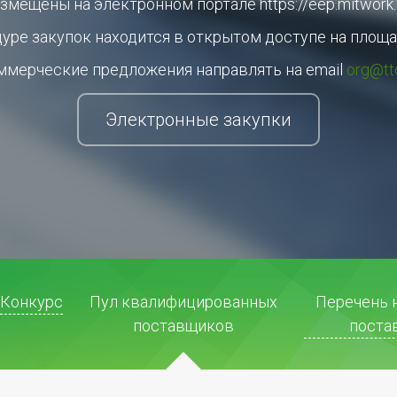
змещены на электронном портале https://eep.mitwork.
ре закупок находится в открытом доступе на площадке
ммерческие предложения направлять на email
org@tt
Электронные закупки
Конкурс
Пул квалифицированных
Перечень 
поставщиков
поста