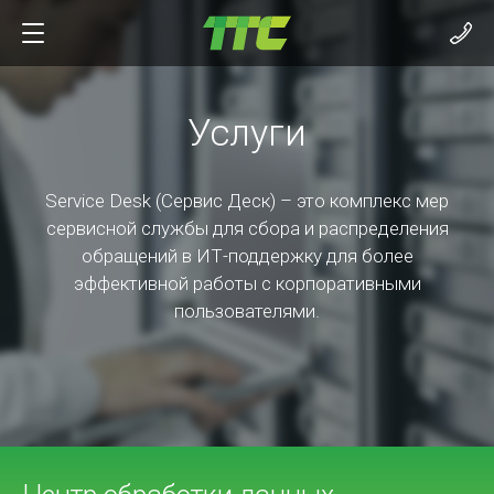
Услуги
Service Desk (Сервис Деск) – это комплекс мер
сервисной службы для сбора и распределения
обращений в ИТ-поддержку для более
эффективной работы с корпоративными
пользователями.