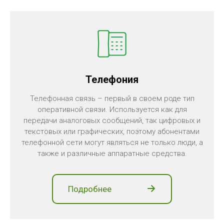
Телефония
Телефонная связь – первый в своем роде тип
оперативной связи. Используется как для
передачи аналоговых сообщений, так цифровых и
текстовых или графических, поэтому абонентами
телефонной сети могут являться не только люди, а
также и различные аппаратные средства.
Подробнее