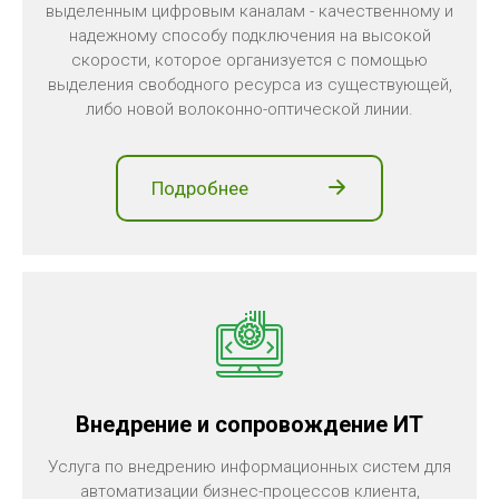
выделенным цифровым каналам - качественному и
надежному способу подключения на высокой
скорости, которое организуется с помощью
выделения свободного ресурса из существующей,
либо новой волоконно-оптической линии.
Подробнее
Внедрение и сопровождение ИТ
Услуга по внедрению информационных систем для
автоматизации бизнес-процессов клиента,