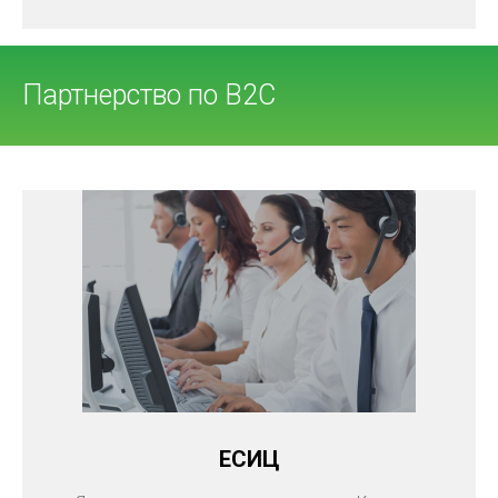
Партнерство по В2С
ЕСИЦ