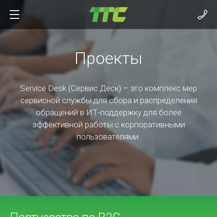
Проекты
Service Desk (Сервис Деск) – это комплекс мер
сервисной службы для сбора и распределения
обращений в ИТ-поддержку для более
эффективной работы с корпоративными
пользователями.