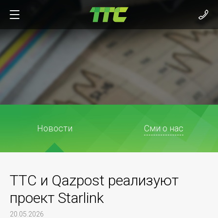
Новости
Сми о нас
ТТС и Qazpost реализуют
проект Starlink
20.05.2026