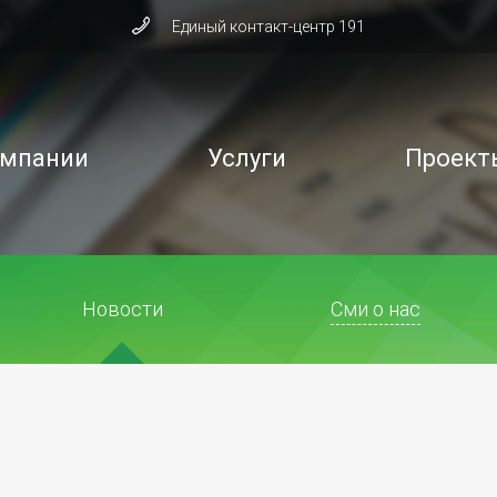
Единый контакт-центр 191
омпании
Услуги
Проект
Новости
Сми о нас