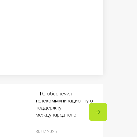
ТТС обеспечил
телекоммуникационную
поддержку
международного
турнира «Игры
Будущего 2026»
30.07.2026