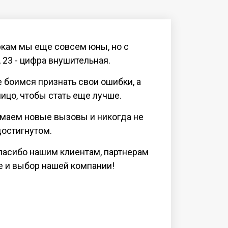
кам мы еще совсем юны, но с
, 23 - цифра внушительная.
е боимся признать свои ошибки, а
ицо, чтобы стать еще лучше.
маем новые вызовы и никогда не
достигнутом.
пасибо нашим клиентам, партнерам
е и выбор нашей компании!