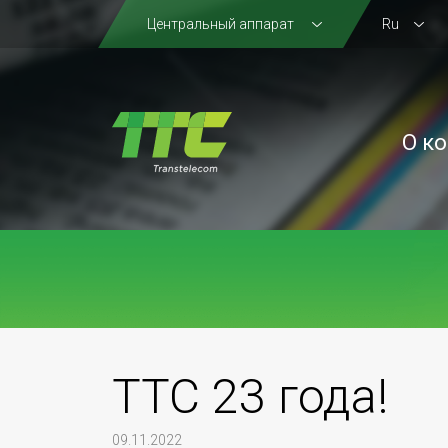
Центральный аппарат
Ru
О к
ТТС 23 года!
09.11.2022