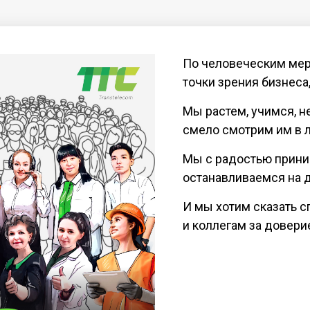
По человеческим мер
точки зрения бизнеса
Мы растем, учимся, н
смело смотрим им в л
Мы с радостью прини
останавливаемся на 
И мы хотим сказать с
и коллегам за довери