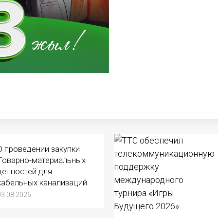
О проведении закупки
Товарно-материальных
ценностей для
кабельных канализаций
03.08.2026