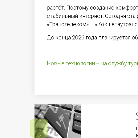
растёт. Поэтому создание комфорт
стабильный интернет. Сегодня эта
«Транстелеком» – «Кокшетаутран
До конца 2026 года планируется о
Новые технологии – на службу тур