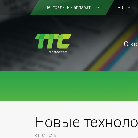
Центральный аппарат
Ru
О к
Новые техноло
31.07.2025