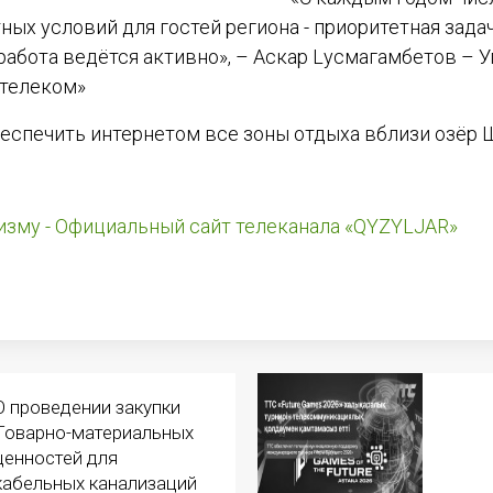
ных условий для гостей региона - приоритетная зада
 работа ведётся активно», – Аскар Lусмагамбетов –
стелеком»
беспечить интернетом все зоны отдыха вблизи озёр 
изму - Официальный сайт телеканала «QYZYLJAR»
О проведении закупки
Товарно-материальных
ценностей для
кабельных канализаций