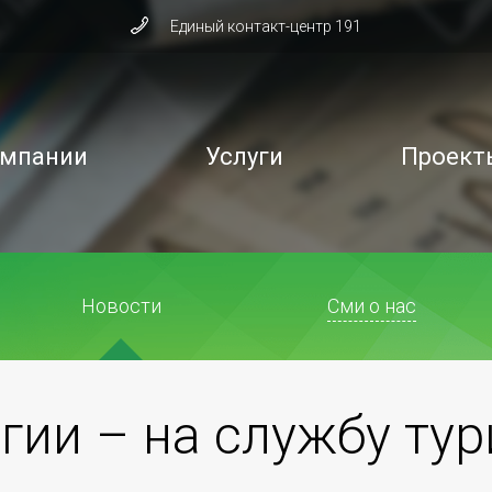
Единый контакт-центр 191
омпании
Услуги
Проект
Новости
Сми о нас
гии – на службу ту