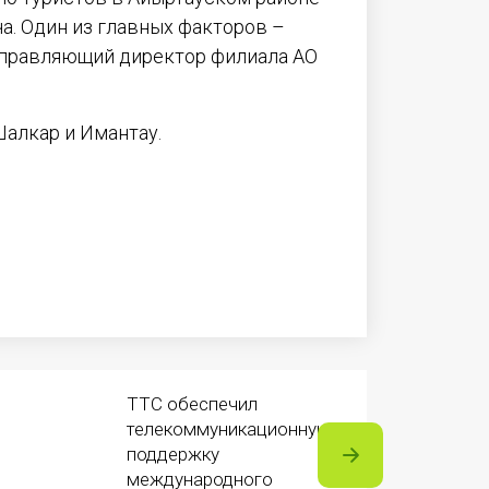
ча. Один из главных факторов –
 Управляющий директор филиала АО
Шалкар и Имантау.
ТТС обеспечил
телекоммуникационную
поддержку
международного