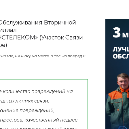
 Обслуживания Вторичной
Филиал
ТЕЛЕКОМ» (участок Связи
ое)
назад, ни шагу на месте, а только вперёд и
 количество повреждений на
ушных линиях связи,
ранение повреждений,
простоев, качественный подвес