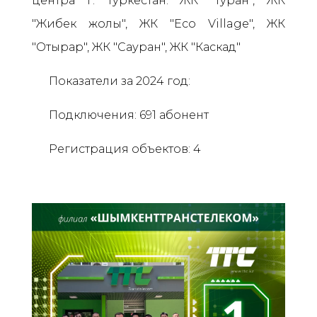
центра г. Туркестан: ЖК "Туран", ЖК
"Жибек жолы", ЖК "Eco Village", ЖК
"Отырар", ЖК "Сауран", ЖК "Каскад"
Показатели за 2024 год:
Подключения: 691 абонент
Регистрация объектов: 4