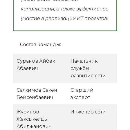
канализации, а также эффективное
участие в реализации ИТ проектов!
Состав команды:
Суранов Айбек
Начальник
Абаевич
службы
развития сети
Салхимов Сакен
Старший
Бейсенбаевич
эксперт
Жусипов
Инженер сети
Жаксыкелды
Абилжанович