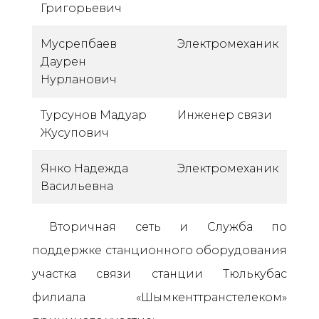
Григорьевич
Мусрепбаев
Электромеханик
Даурен
Нурланович
Турсунов Мадуар
Инженер связи
Жусупович
Янко Надежда
Электромеханик
Васильевна
Вторичная сеть и Служба по
поддержке станционного оборудования
участка связи станции Тюлькубас
филиала «Шымкенттранстелеком»