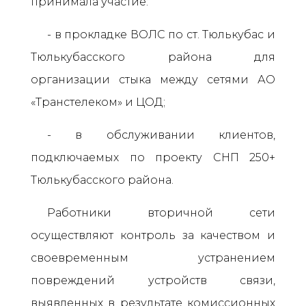
принимала участие:
- в прокладке ВОЛС по ст. Тюлькубас и
Тюлькубасского района для
организации стыка между сетями АО
«Транстелеком» и ЦОД;
- в обслуживании клиентов,
подключаемых по проекту СНП 250+
Тюлькубасского района.
Работники вторичной сети
осуществляют контроль за качеством и
своевременным устранением
повреждений устройств связи,
выявленных в результате комиссионных