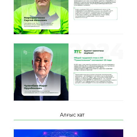
Алғыс хат