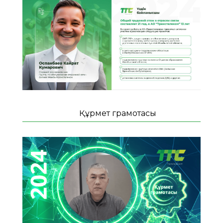
Құрмет грамотасы