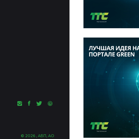
©
2026 , АБП, АО