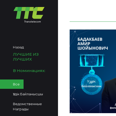
Назад
ЛУЧШИЕ ИЗ
ЛУЧШИХ
В Номинациях:
Все
Үздік Байланысшы
Ведомственные
Награды