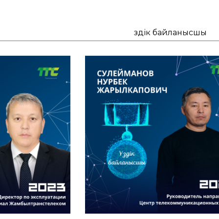
Үздік байланысшы