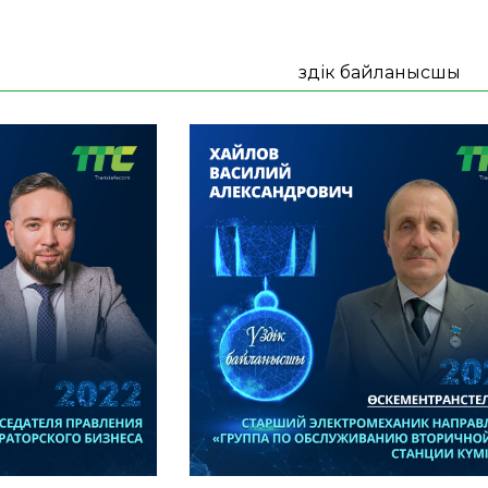
Үздік байланысшы