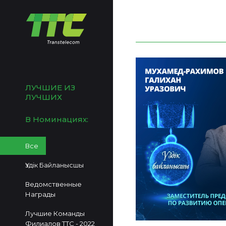
ЛУЧШИЕ ИЗ
ЛУЧШИХ
В Номинациях:
Все
Үздік Байланысшы
Ведомственные
Награды
Лучшие Команды
Филиалов ТТС - 2022