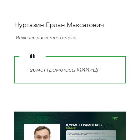
Нуртазин Ерлан Максатович
Инженер расчетного отдела
Құрмет грамотасы МИИиЦР