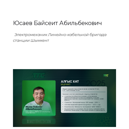
Юсаев Байсеит Абильбекович
Электромеханик Линейно-кабельной бригада
станции Шымкент