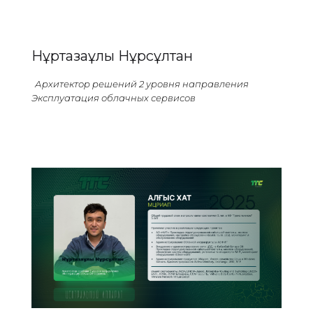
Нұртазаұлы Нұрсұлтан
Архитектор решений 2 уровня направления
Эксплуатация облачных сервисов