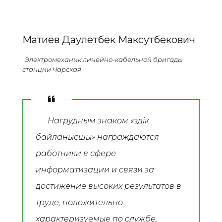
Матиев Даулетбек Максутбекович
Электромеханик линейно-кабельной бригады
станции Чарская
Нагрудным знаком «Үздік
байланысшы» награждаются
работники в сфере
информатизации и связи за
достижение высоких результатов в
труде, положительно
характеризуемые по службе,