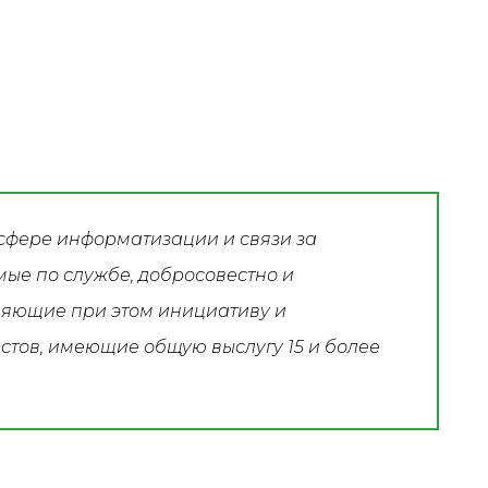
сфере информатизации и связи за
мые по службе, добросовестно и
ляющие при этом инициативу и
тов, имеющие общую выслугу 15 и более