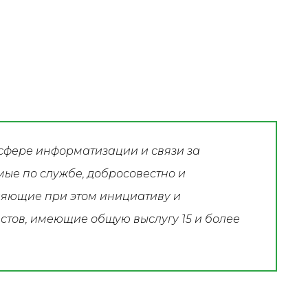
сфере информатизации и связи за
мые по службе, добросовестно и
ляющие при этом инициативу и
тов, имеющие общую выслугу 15 и более